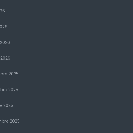
026
2026
 2026
 2026
bre 2025
bre 2025
e 2025
mbre 2025