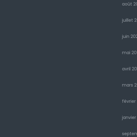
août 2
juillet 
juin 20
mai 20
avril 2
mars 2
février
janvier
septe