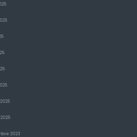
025
2025
25
25
025
025
 2025
 2025
mbre 2023