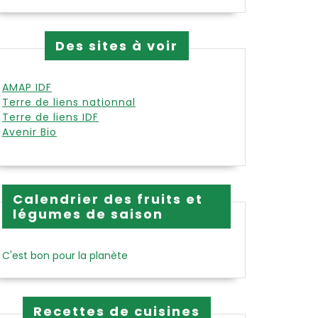
Des sites à voir
AMAP IDF
Terre de liens nationnal
Terre de liens IDF
Avenir Bio
Calendrier des fruits et
légumes de saison
C'est bon pour la planète
Recettes de cuisines