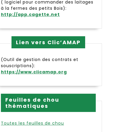
( logiciel pour commander des laitages
à la fermes des petits Bois):
http://app.cagette.net
Lien vers Clic’AMAP
(Outil de gestion des contrats et
souscriptions):
https://www.clicamap.org
Feuilles de chou
thématiques
Toutes les feuilles de chou