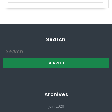
Search
Search
for:
Archives
juin 2026