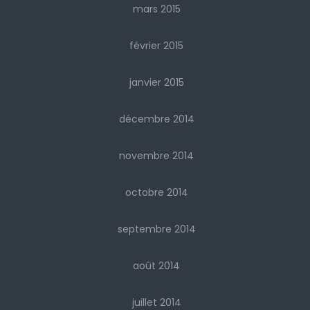
mars 2015
février 2015
janvier 2015
décembre 2014
novembre 2014
octobre 2014
septembre 2014
août 2014
juillet 2014