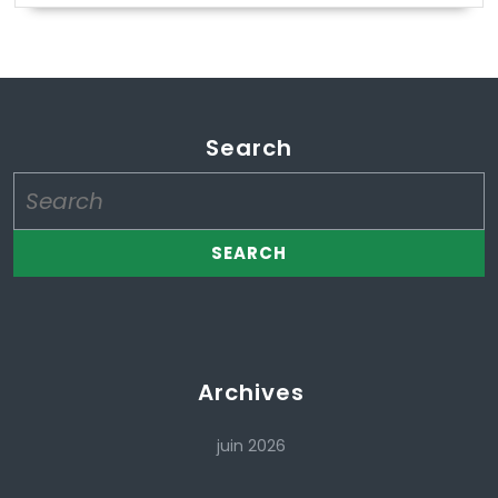
Search
Search
for:
Archives
juin 2026