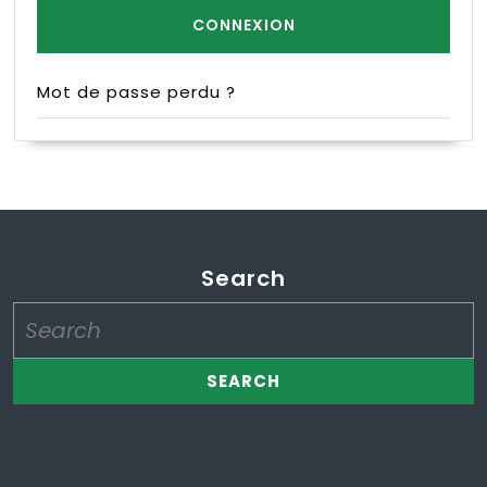
Mot de passe perdu ?
Search
Search
for: