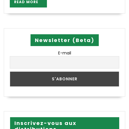
READ
READ MORE
MORE
Newsletter (Beta)
E-mail
Inscrivez-vous aux