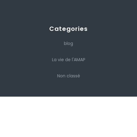
Categories
blog
La vie de l'AMAP
Non classé