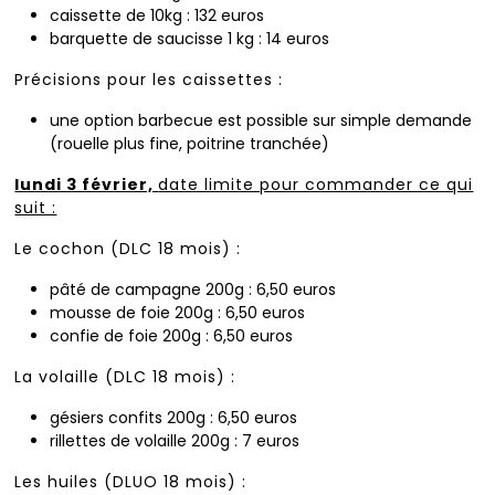
caissette de 10kg : 132 euros
barquette de saucisse 1 kg : 14 euros
Précisions pour les caissettes :
une option barbecue est possible
sur simple demande
(rouelle plus fine, poitrine tranchée)
lundi 3 février,
date limite pour commander ce qui
suit :
Le cochon (DLC 18 mois) :
pâté de campagne 200g : 6,50 euros
mousse de foie 200g : 6,50 euros
confie de foie 200g : 6,50 euros
La volaille (DLC 18 mois) :
gésiers confits 200g : 6,50 euros
rillettes de volaille 200g : 7 euros
Les huiles (DLUO 18 mois) :