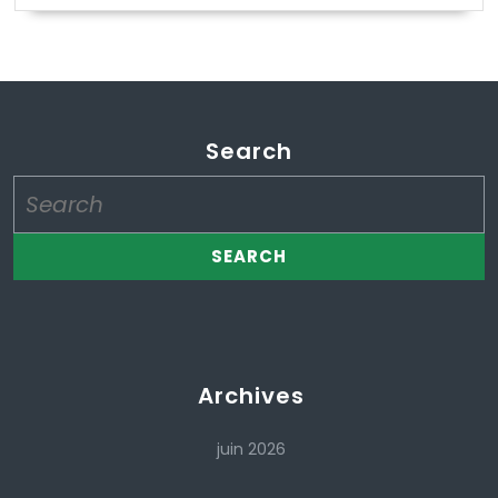
Search
Search
for:
Archives
juin 2026