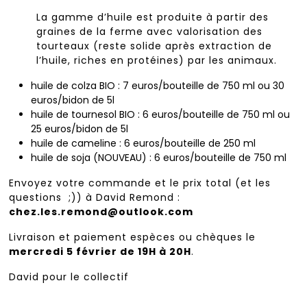
La gamme d’huile est produite à partir des
graines de la ferme avec valorisation des
tourteaux (reste solide après extraction de
l’huile, riches en protéines) par les animaux.
huile de colza BIO : 7 euros/bouteille de 750 ml ou 30
euros/bidon de 5l
huile de tournesol BIO : 6 euros/bouteille de 750 ml ou
25 euros/bidon de 5l
huile de cameline : 6 euros/bouteille de 250 ml
huile de soja (NOUVEAU) : 6 euros/bouteille de 750 ml
Envoyez votre commande et le prix total (et les
questions ;)) à David Remond :
chez.les.remond@outlook.com
Livraison et paiement espèces ou chèques le
mercredi 5 février de 19H à 20H
.
David pour le collectif
Navigation