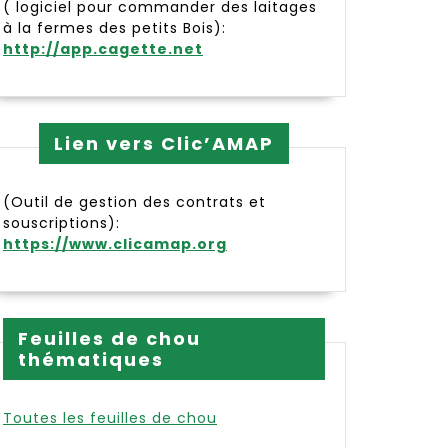
( logiciel pour commander des laitages
à la fermes des petits Bois):
http://app.cagette.net
Lien vers Clic’AMAP
(Outil de gestion des contrats et
souscriptions):
https://www.clicamap.org
Feuilles de chou
thématiques
Toutes les feuilles de chou