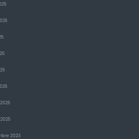
025
2025
25
25
025
025
 2025
 2025
mbre 2023