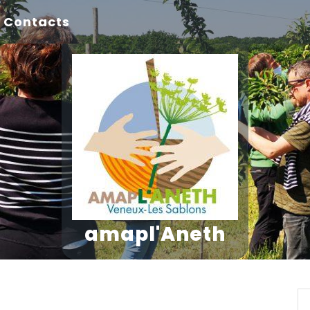
Contacts
amapl'Aneth