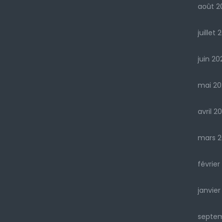
août 2
juillet 
juin 20
mai 20
avril 2
mars 2
février
janvier
septe