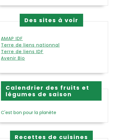
Des sites à voir
AMAP IDF
Terre de liens nationnal
Terre de liens IDF
Avenir Bio
Calendrier des fruits et
légumes de saison
C'est bon pour la planète
Recettes de cuisines