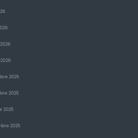
026
2026
 2026
 2026
bre 2025
bre 2025
e 2025
mbre 2025