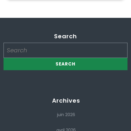
Search
Search
for:
Archives
juin 2026
avril 2026