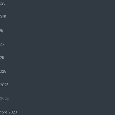
025
2025
25
25
025
025
 2025
 2025
mbre 2023