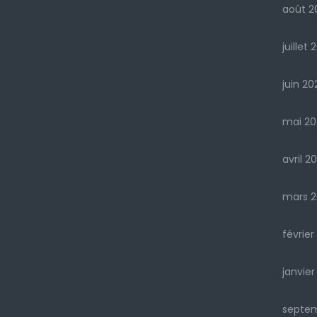
août 2
juillet 
juin 20
mai 20
avril 2
mars 2
février
janvier
septe