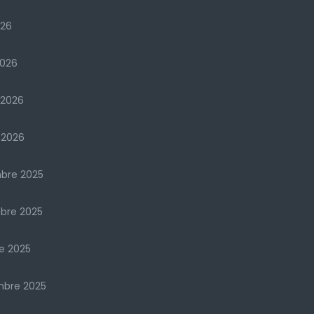
026
2026
 2026
 2026
bre 2025
bre 2025
e 2025
mbre 2025