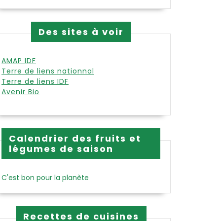
Des sites à voir
AMAP IDF
Terre de liens nationnal
Terre de liens IDF
Avenir Bio
Calendrier des fruits et
légumes de saison
C'est bon pour la planète
Recettes de cuisines