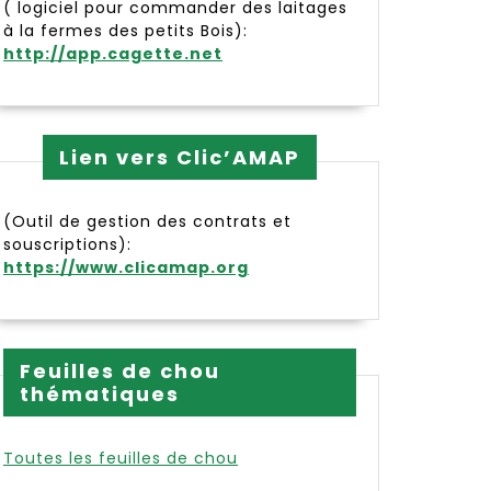
( logiciel pour commander des laitages
à la fermes des petits Bois):
http://app.cagette.net
Lien vers Clic’AMAP
(Outil de gestion des contrats et
souscriptions):
https://www.clicamap.org
Feuilles de chou
thématiques
neth
Toutes les feuilles de chou