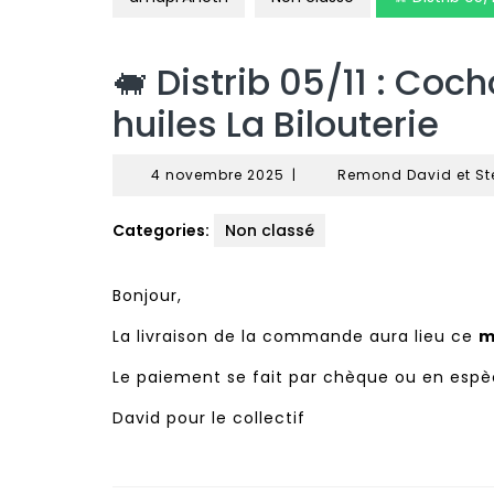
🐖 Distrib 05/11 : Coc
huiles La Bilouterie
4
4 novembre 2025
|
Remond David et St
novembre
2025
Categories:
Non classé
Bonjour,
La livraison de la commande aura lieu ce
m
Le paiement se fait par chèque ou en espè
David pour le collectif
Navigation