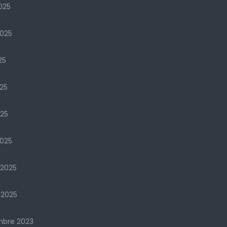
025
2025
25
25
025
025
 2025
 2025
mbre 2023