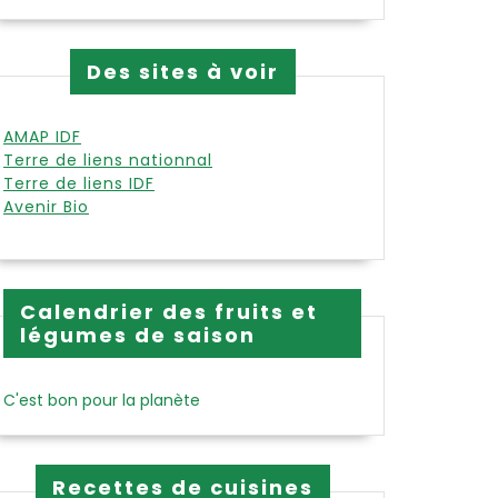
Des sites à voir
AMAP IDF
Terre de liens nationnal
Terre de liens IDF
Avenir Bio
Calendrier des fruits et
légumes de saison
C'est bon pour la planète
Recettes de cuisines