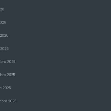
026
2026
 2026
 2026
bre 2025
bre 2025
e 2025
mbre 2025