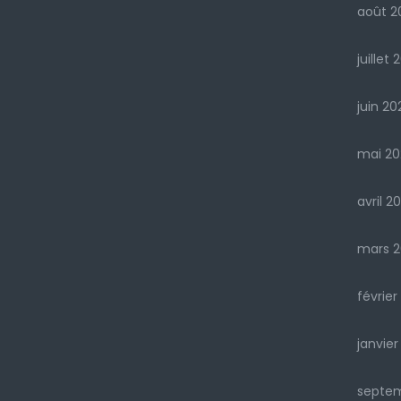
août 2
juillet 
juin 20
mai 20
avril 2
mars 2
février
janvier
septe