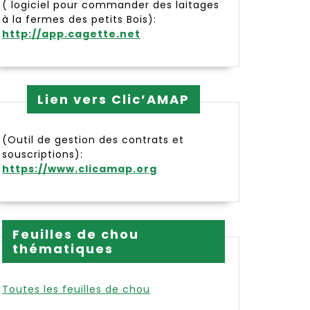
( logiciel pour commander des laitages
à la fermes des petits Bois):
http://app.cagette.net
Lien vers Clic’AMAP
(Outil de gestion des contrats et
NETH
souscriptions):
https://www.clicamap.org
Feuilles de chou
thématiques
Toutes les feuilles de chou