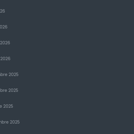
026
2026
 2026
 2026
bre 2025
bre 2025
e 2025
mbre 2025