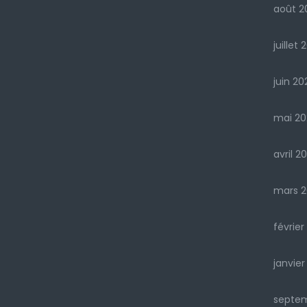
août 2
juillet 
juin 20
mai 20
avril 2
mars 2
février
janvier
septe