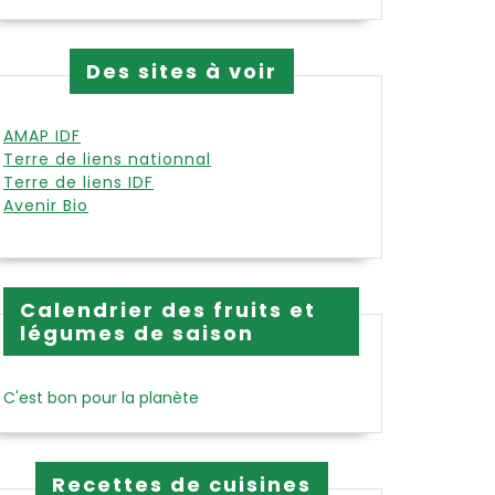
Des sites à voir
AMAP IDF
Terre de liens nationnal
Terre de liens IDF
Avenir Bio
Calendrier des fruits et
légumes de saison
C'est bon pour la planète
Recettes de cuisines