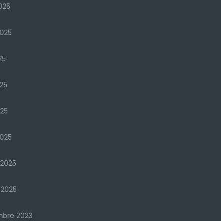
025
2025
25
25
025
025
 2025
 2025
mbre 2023