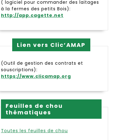
( logiciel pour commander des laitages
à la fermes des petits Bois):
http://app.cagette.net
Lien vers Clic’AMAP
(Outil de gestion des contrats et
souscriptions):
https://www.clicamap.org
lles
Feuilles de chou
thématiques
Toutes les feuilles de chou