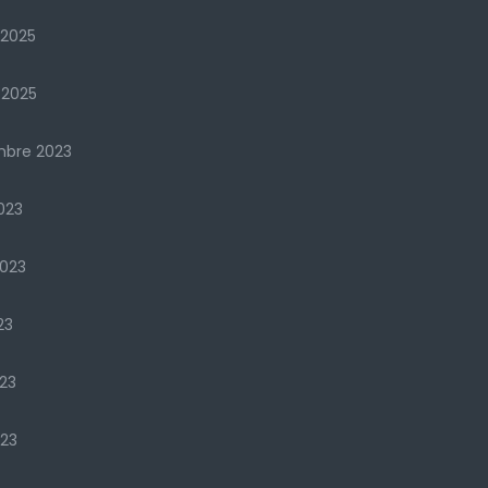
 2025
 2025
mbre 2023
023
2023
23
23
023