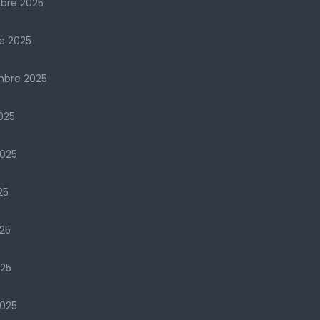
bre 2025
e 2025
mbre 2025
025
2025
25
25
025
025