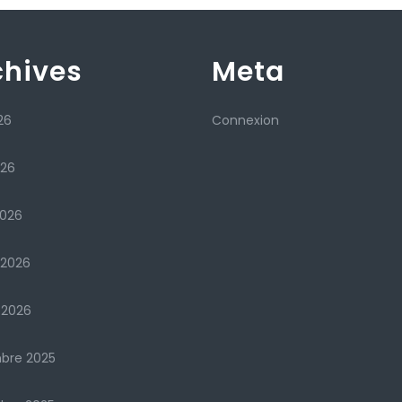
chives
Meta
26
Connexion
026
2026
 2026
 2026
bre 2025