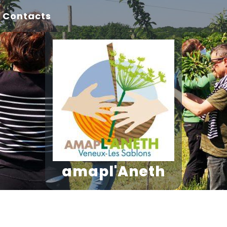
Contacts
amapl'Aneth