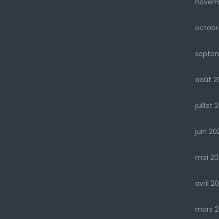
novem
octobr
septe
août 2
juillet 
juin 20
mai 20
avril 2
mars 2