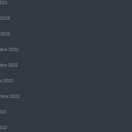
023
 2023
 2023
bre 2022
bre 2022
e 2022
mbre 2022
022
2022