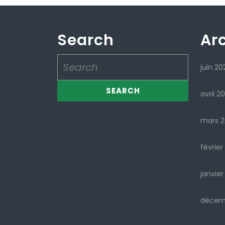
Search
Ar
Search
juin 20
for:
avril 2
mars 
février
janvier
décem