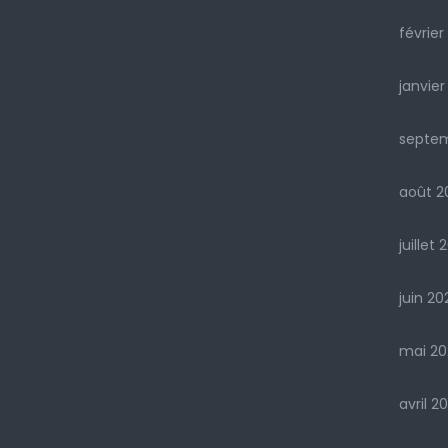
février
janvier
septe
août 2
juillet 
juin 20
mai 20
avril 2